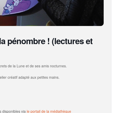
la pénombre ! (lectures et
crets de la Lune et de ses amis nocturnes.
elier créatif adapté aux petites mains.
s disponibles via
le portail de la médiathèque