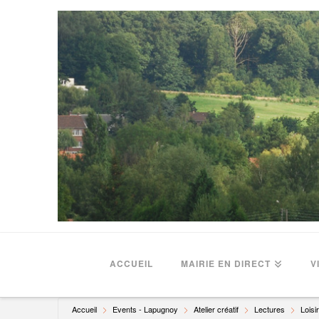
ACCUEIL
MAIRIE EN DIRECT
V
Accueil
Events - Lapugnoy
Atelier créatif
Lectures
Loisi