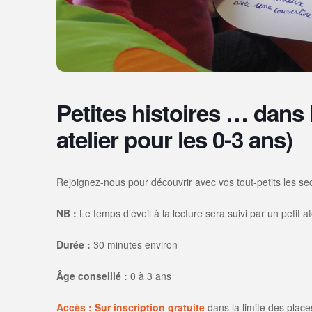
Petites histoires … dans 
atelier pour les 0-3 ans)
Rejoignez-nous pour découvrir avec vos tout-petits les se
NB :
Le temps d’éveil à la lecture sera suivi par un petit at
Durée :
30 minutes environ
Âge conseillé :
0 à 3 ans
A
ccès : Sur inscription gratuite
dans la limite des place