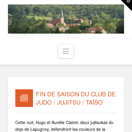
T
t
W
Navigation
FIN DE SAISON DU CLUB DE
JUDO / JUJITSU / TAÏSO
Cette nuit, Hugo et Aurélie Clairet, deux jujitsukas du
dojo de Lapugnoy, défendront les couleurs de la