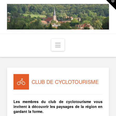
T
t
W
Navigation
CLUB DE CYCLOTOURISME
Les membres du club de cyclotourisme vous
invitent à découvrir les paysages de la région en
gardant la forme.