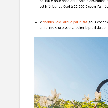
de 100 € pour acheter un vélo à assistance éle
est inférieur ou égal à 22 000 € (pour l’anné
le
"bonus vélo" alloué par l'État
(sous conditi
entre 150 € et 2 000 € (selon le profil du de