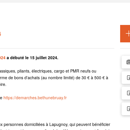
4
024
a débuté le 15 juillet 2024.
ssiques, pliants, électriques, cargo et PMR neufs ou
forme de bons d'achats (au nombre limité) de 30 € à 500 € à
ire.
te
https://demarches.bethunebruay.fr
x personnes domiciliées à Lapugnoy, qui peuvent bénéficier