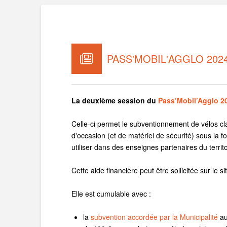
PASS'MOBIL'AGGLO 202
La deuxième session du
Pass’Mobil’Agglo 2
Celle-ci permet le subventionnement de vélos cla
d'occasion (et de matériel de sécurité) sous la 
utiliser dans des enseignes partenaires du territo
Cette aide financière peut être sollicitée sur le si
Elle est cumulable avec :
la
subvention accordée par la Municipalité
au