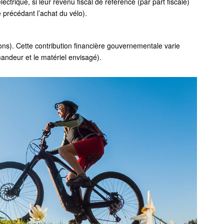
ctrique, si leur revenu fiscal de référence (par part fiscale)
e précédant l’achat du vélo).
ons). Cette contribution financière gouvernementale varie
mandeur et le matériel envisagé).