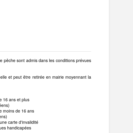
e de pêche sont admis dans les conditions prévues
nelle et peut être retirée en mairie moyennant la
e 16 ans et plus
éens)
e moins de 16 ans
ens)
'une carte d'invalidité
nues handicapées