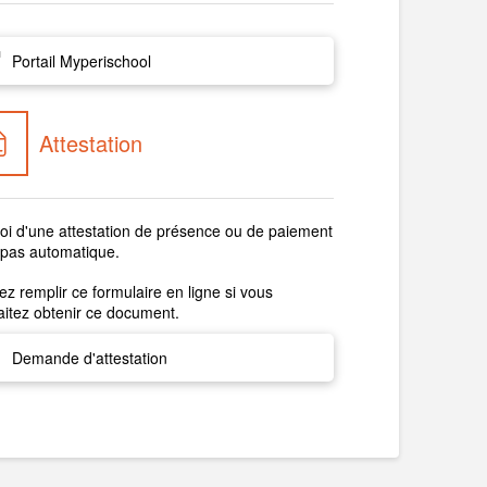
Portail Myperischool
Attestation
oi d'une attestation de présence ou de paiement
 pas automatique.
lez remplir ce formulaire en ligne si vous
itez obtenir ce document.
Demande d'attestation