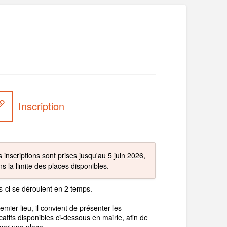
Inscription
 inscriptions sont prises jusqu'au 5 juin 2026,
s la limite des places disponibles.
s-ci se déroulent en 2 temps.
emier lieu, il convient de présenter les
ficatifs disponibles ci-dessous en mairie, afin de
ver une place.