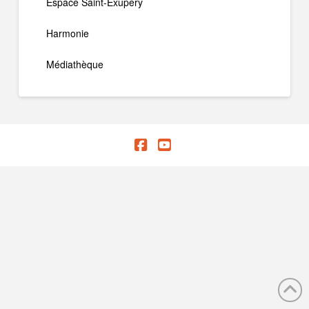
Espace Saint-Exupéry
Harmonie
Médiathèque
Facebook
YouTube