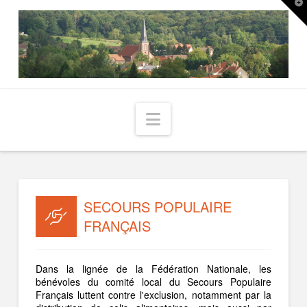
T
t
W
Navigation
SECOURS POPULAIRE
FRANÇAIS
Dans la lignée de la Fédération Nationale, les
bénévoles du comité local du Secours Populaire
Français luttent contre l'exclusion, notamment par la