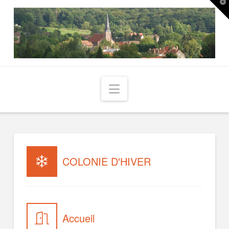
T
t
W
Navigation
COLONIE D'HIVER
Accueil