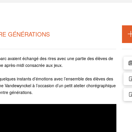
RE GÉNÉRATIONS
parc avaient échangé des rires avec une partie des élèves de
ne après-midi consacrée aux jeux.
 quelques instants d’émotions avec l’ensemble des élèves des
andewynckel à l’occasion d’un petit atelier chorégraphique
entre générations.