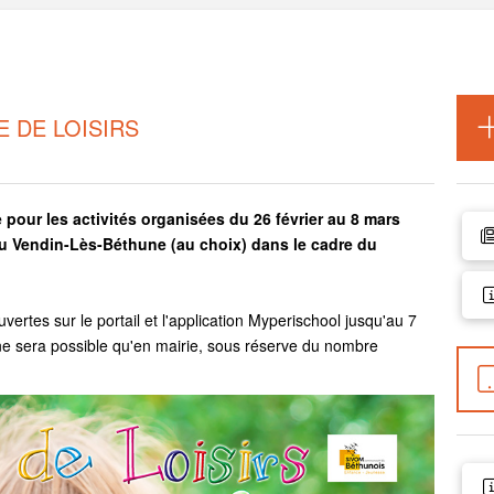
E DE LOISIRS
e pour les activités organisées du 26 février au 8 mars
ou Vendin-Lès-Béthune (au choix) dans le cadre du
uvertes sur le portail et l'application Myperischool jusqu'au 7
n ne sera possible qu'en mairie, sous réserve du nombre