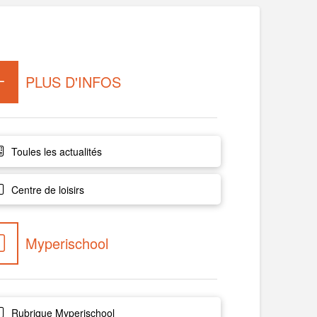
PLUS D'INFOS
Toules les actualités
Centre de loisirs
Myperischool
Rubrique Myperischool