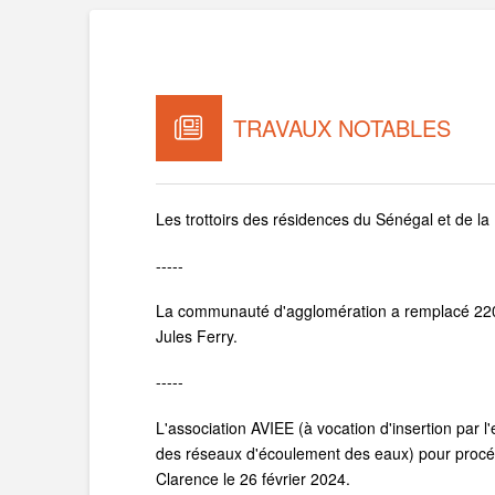
TRAVAUX NOTABLES
Les trottoirs des résidences du Sénégal et de la R
-----
La communauté d'agglomération a remplacé 220 m
Jules Ferry.
-----
L'association AVIEE (à vocation d'insertion par
des réseaux d'écoulement des eaux) pour procéd
Clarence le 26 février 2024.