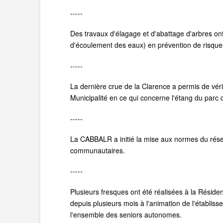
-----
Des travaux d'élagage et d'abattage d'arbres 
d'écoulement des eaux) en prévention de risques
-----
La dernière crue de la Clarence a permis de véri
Municipalité en ce qui concerne l'étang du parc de
-----
La CABBALR a initié la mise aux normes du rés
communautaires.
-----
Plusieurs fresques ont été réalisées à la Résiden
depuis plusieurs mois à l'animation de l'établiss
l'ensemble des seniors autonomes.