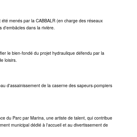
ont été menés par la CABBALR (en charge des réseaux
 d'embâcles dans la rivière.
fier le bien-fondé du projet hydraulique défendu par la
 loisirs.
eau d'assainissement de la caserne des sapeurs-pompiers
ce du Parc par Marina, une artiste de talent, qui contribue
ement municipal dédié à l'accueil et au divertissement de