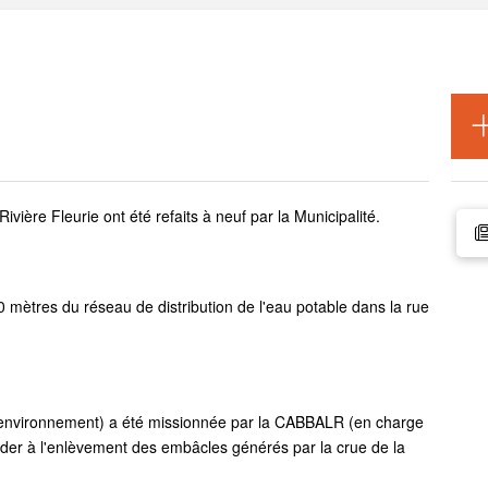
ivière Fleurie ont été refaits à neuf par la Municipalité.
ètres du réseau de distribution de l'eau potable dans la rue
 l'environnement) a été missionnée par la CABBALR (en charge
er à l'enlèvement des embâcles générés par la crue de la