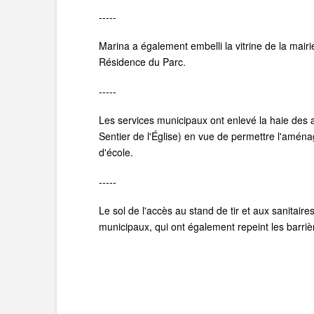
-----
Marina a également embelli la vitrine de la mairi
Résidence du Parc.
-----
Les services municipaux ont enlevé la haie des a
Sentier de l'Église) en vue de permettre l'aména
d'école.
-----
Le sol de l'accès au stand de tir et aux sanitair
municipaux, qui ont également repeint les barriè