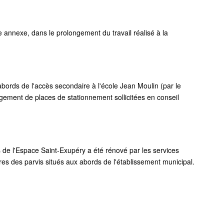
e annexe, dans le prolongement du travail réalisé à la
bords de l'accès secondaire à l'école Jean Moulin (par le
gement de places de stationnement sollicitées en conseil
es de l'Espace Saint-Exupéry a été rénové par les services
res des parvis situés aux abords de l'établissement municipal.