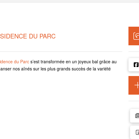
ÉSIDENCE DU PARC
idence du Parc
s’est transformée en un joyeux bal grâce au
danser nos aînés sur les plus grands succès de la variété
.