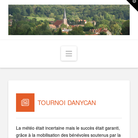
T
t
W
Navigation
TOURNOI DANYCAN
La météo était incertaine mais le succès était garanti,
grâce à la mobilisation des bénévoles soutenus par la