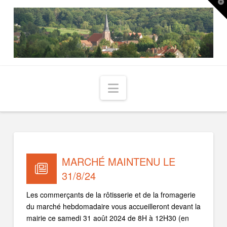
T
t
W
Navigation
MARCHÉ MAINTENU LE
31/8/24
Les commerçants de la rôtisserie et de la fromagerie
du marché hebdomadaire vous accueilleront devant la
mairie ce samedi 31 août 2024 de 8H à 12H30 (en