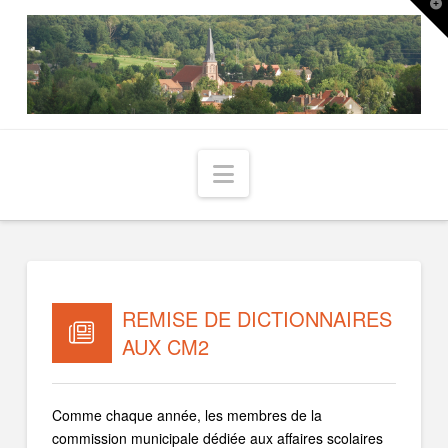
T
t
W
Navigation
REMISE DE DICTIONNAIRES
AUX CM2
Comme chaque année, les membres de la
commission municipale dédiée aux affaires scolaires