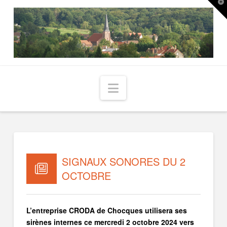
T
t
W
Navigation
SIGNAUX SONORES DU 2
OCTOBRE
L’entreprise CRODA de Chocques utilisera ses
sirènes internes ce mercredi 2 octobre 2024 vers