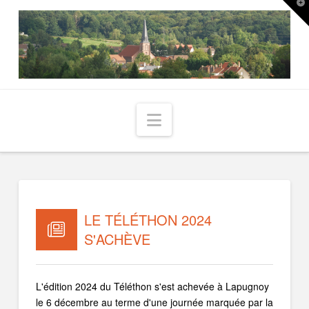
T
t
W
Navigation
LE TÉLÉTHON 2024
S'ACHÈVE
L'édition 2024 du Téléthon s'est achevée à Lapugnoy
le 6 décembre au terme d'une journée marquée par la