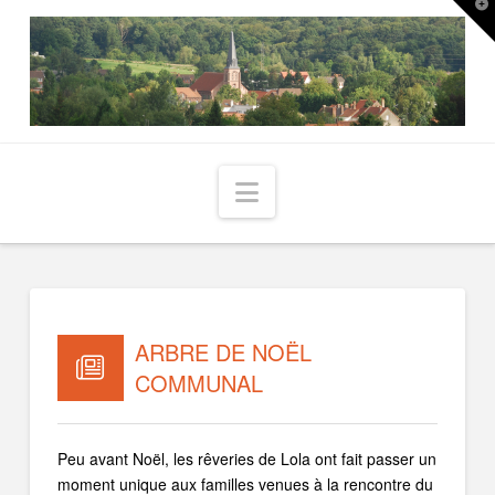
T
t
W
Navigation
ARBRE DE NOËL
COMMUNAL
Peu avant Noël, les rêveries de Lola ont fait passer un
moment unique aux familles venues à la rencontre du