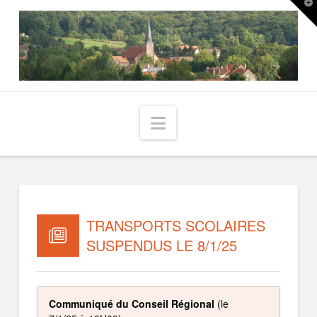
T
t
W
Navigation
TRANSPORTS SCOLAIRES
SUSPENDUS LE 8/1/25
Communiqué du Conseil Régional
(le