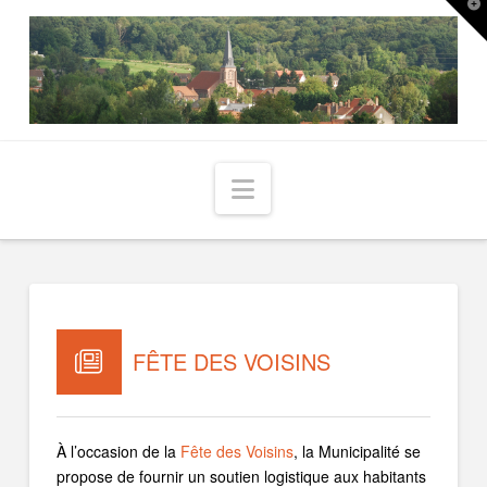
T
t
W
Navigation
FÊTE DES VOISINS
À l’occasion de la
Fête des Voisins
, la Municipalité se
propose de fournir un soutien logistique aux habitants