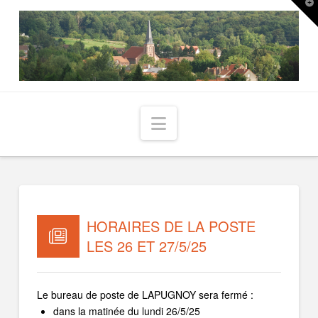
T
t
W
Navigation
HORAIRES DE LA POSTE
LES 26 ET 27/5/25
Le bureau de poste de LAPUGNOY sera fermé :
dans la matinée du lundi 26/5/25