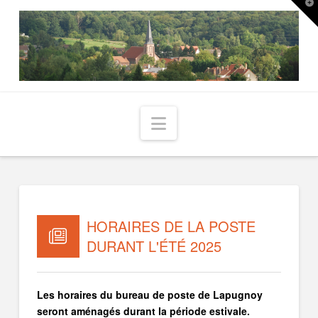
T
t
W
Navigation
HORAIRES DE LA POSTE
DURANT L'ÉTÉ 2025
Les horaires du bureau de poste de Lapugnoy
seront aménagés durant la période estivale.