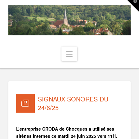
T
t
W
Navigation
SIGNAUX SONORES DU
24/6/25
L’entreprise CRODA de Chocques a utilisé ses
sirènes internes ce mardi 24 juin 2025 vers 11H.