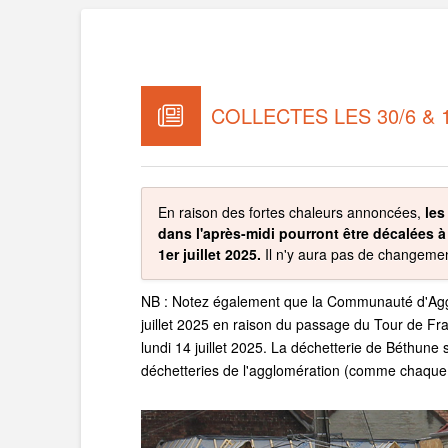
COLLECTES LES 30/6 & 1
En raison des fortes chaleurs annoncées,
les
dans l'après-midi pourront être décalées à
1er juillet 2025.
Il n'y aura pas de changement
NB :
N
otez également que la Communauté d'Agglo
juillet 2025 en raison du passage du Tour de Fra
lundi 14 juillet 2025. La déchetterie de Béthune 
déchetteries de l'agglomération (comme chaque 