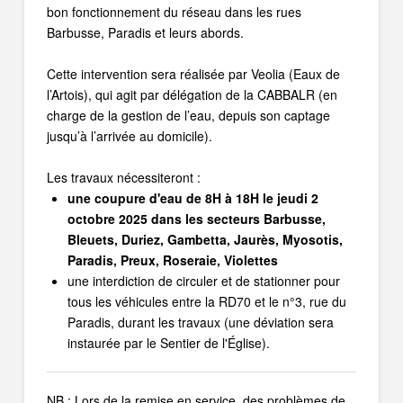
bon fonctionnement du réseau dans les rues
Barbusse, Paradis et leurs abords.
Cette intervention sera réalisée par Veolia (Eaux de
l’Artois), qui agit par délégation de la CABBALR (en
charge de la gestion de l’eau, depuis son captage
jusqu’à l’arrivée au domicile).
Les travaux nécessiteront :
une coupure d'eau de 8H à 18H le jeudi 2
octobre 2025 dans les secteurs Barbusse,
Bleuets, Duriez, Gambetta, Jaurès, Myosotis,
Paradis, Preux, Roseraie, Violettes
une interdiction de circuler et de stationner pour
tous les véhicules entre la RD70 et le n°3, rue du
Paradis, durant les travaux (une déviation sera
instaurée par le Sentier de l'Église).
NB : Lors de la remise en service, des problèmes de