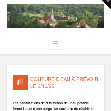
T
t
W
Navigation
COUPURE D'EAU À PRÉVOIR
LE 2/10/25
Les canalisations de distribution de l'eau potable
feront l'objet d'une purge "air-eau" afin de rétablir le