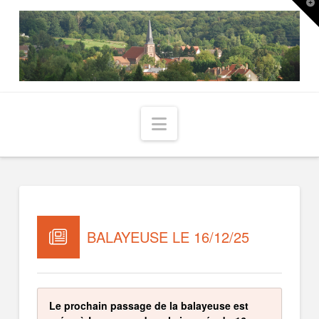
T
t
W
Navigation
BALAYEUSE LE 16/12/25
Le prochain passage de la balayeuse est