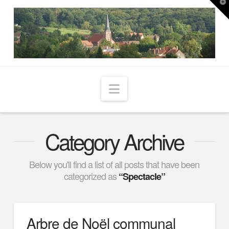
T
t
W
Navigation
Category Archive
Below you'll find a list of all posts that have been
categorized as
“Spectacle”
Arbre de Noël communal