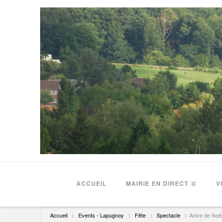
ACCUEIL
MAIRIE EN DIRECT
V
Accueil
Events - Lapugnoy
Fête
Spectacle
Arbre de Noë