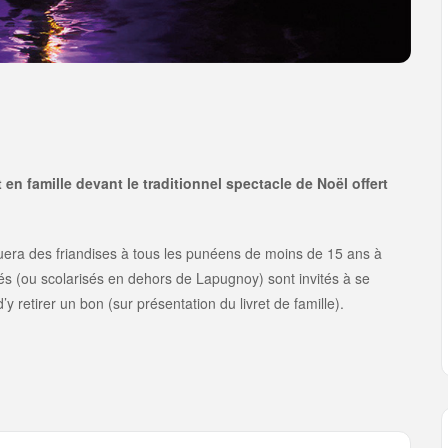
n famille devant le traditionnel spectacle de Noël offert
uera des friandises à tous les punéens de moins de 15 ans à
sés (ou scolarisés en dehors de Lapugnoy) sont invités à se
y retirer un bon (sur présentation du livret de famille).