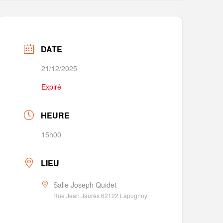
DATE
21/12/2025
Expiré
HEURE
15h00
LIEU
Salle Joseph Quidet
Rue Jean Jaurès 62122 Lapugnoy