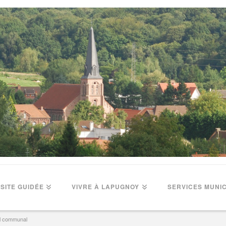
ISITE GUIDÉE
VIVRE À LAPUGNOY
SERVICES MUNI
l communal