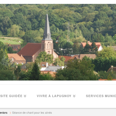
ISITE GUIDÉE
VIVRE À LAPUGNOY
SERVICES MUNI
eniors
Séance de chant pour les aînés