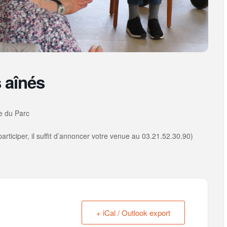
 aînés
e du Parc
rticiper, il suffit d’annoncer votre venue au 03.21.52.30.90)
+ iCal / Outlook export