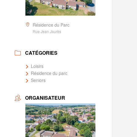
Résidence du Parc
Rue Jean Jaurès
CATÉGORIES
Loisirs
Résidence du parc
Seniors
ORGANISATEUR