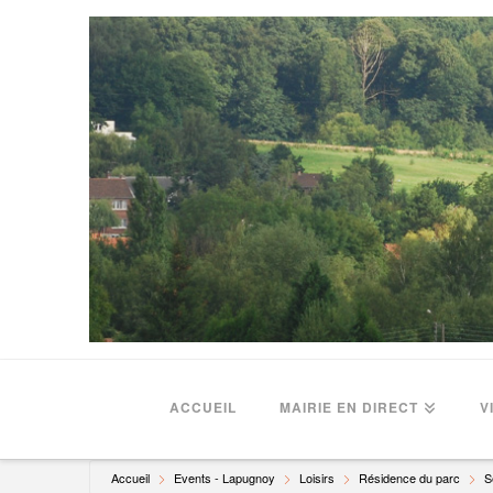
ACCUEIL
MAIRIE EN DIRECT
V
Accueil
Events - Lapugnoy
Loisirs
Résidence du parc
S