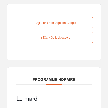
+ Ajouter à mon Agenda Google
+ iCal / Outlook export
PROGRAMME HORAIRE
Le mardi