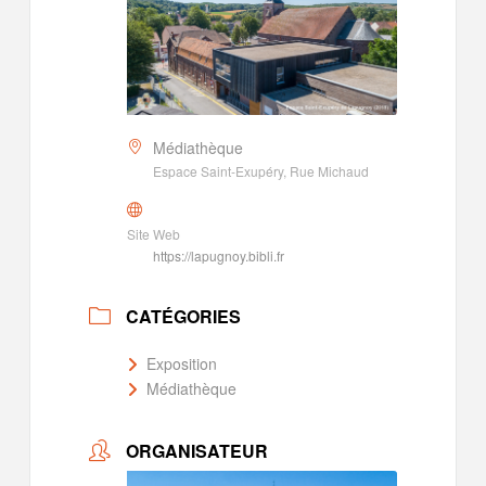
Médiathèque
Espace Saint-Exupéry, Rue Michaud
Site Web
https://lapugnoy.bibli.fr
CATÉGORIES
Exposition
Médiathèque
ORGANISATEUR