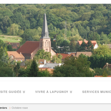
ISITE GUIDÉE
VIVRE À LAPUGNOY
SERVICES MUNI
eniors
Octobre rose