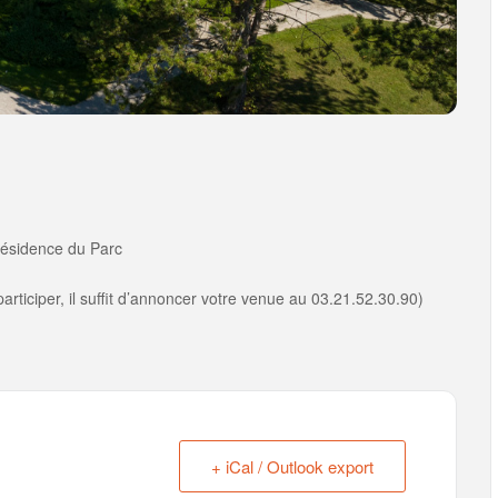
 Résidence du Parc
rticiper, il suffit d’annoncer votre venue au 03.21.52.30.90)
+ iCal / Outlook export