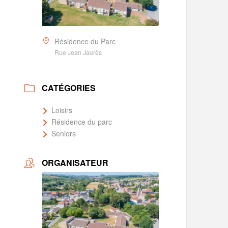
Résidence du Parc
Rue Jean Jaurès
CATÉGORIES
Loisirs
Résidence du parc
Seniors
ORGANISATEUR