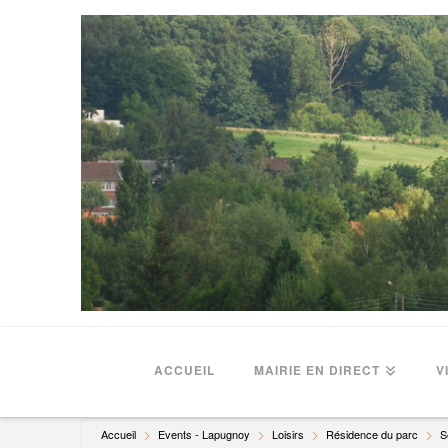
ACCUEIL
MAIRIE EN DIRECT
V
Accueil
Events - Lapugnoy
Loisirs
Résidence du parc
S