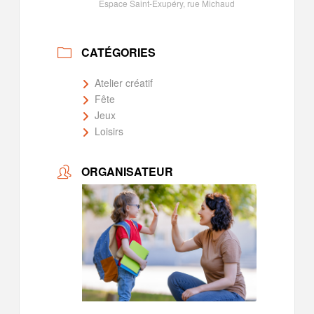
Espace Saint-Exupéry, rue Michaud
CATÉGORIES
Atelier créatif
Fête
Jeux
Loisirs
ORGANISATEUR