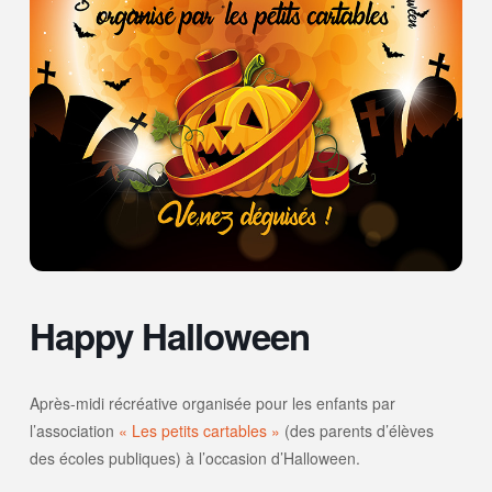
Happy Halloween
Après-midi récréative organisée pour les enfants par
l’association
« Les petits cartables »
(des parents d’élèves
des écoles publiques) à l’occasion d’Halloween.