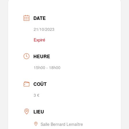
DATE
21/10/2023
Expiré
HEURE
15h00 - 18h00
COÛT
3 €
LIEU
Salle Bernard Lemaître