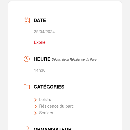
DATE
25/04/2024
Expiré
HEURE
Départ de la Résidence du Parc
14h30
CATÉGORIES
Loisirs
Résidence du parc
Seniors
ORGANISATEUR