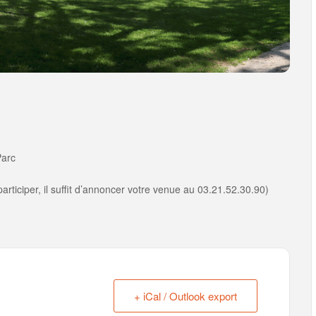
Parc
rticiper, il suffit d’annoncer votre venue au 03.21.52.30.90)
+ iCal / Outlook export