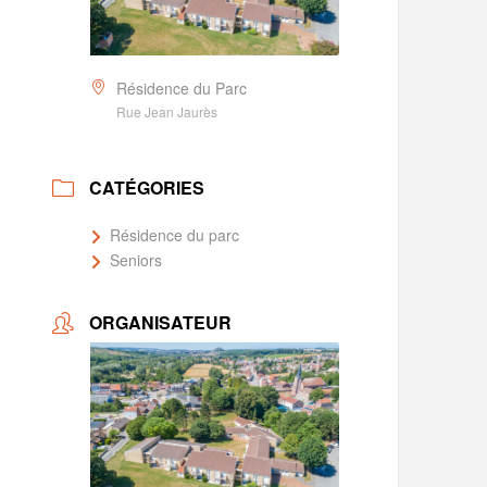
Résidence du Parc
Rue Jean Jaurès
CATÉGORIES
Résidence du parc
Seniors
ORGANISATEUR