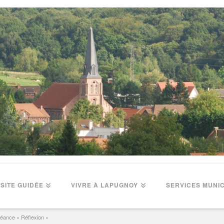
ISITE GUIDÉE
VIVRE À LAPUGNOY
SERVICES MUNI
éance « Réflexion »