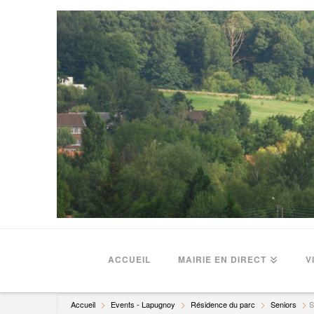
ACCUEIL
MAIRIE EN DIRECT
V
Accueil
Events - Lapugnoy
Résidence du parc
Seniors
S