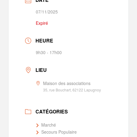
07/11/2025
Expiré
HEURE
9h30 - 17h00
LIEU
Maison des associations
35, rue Bouchart, 62122 Lapugnoy
CATÉGORIES
Marché
Secours Populaire