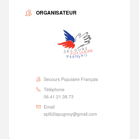
ORGANISATEUR
Secours Populaire Français
Téléphone
06.41.21.38.73
Email
spf62lapugnoy@gmail.com