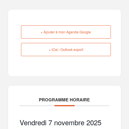
+ Ajouter à mon Agenda Google
+ iCal / Outlook export
PROGRAMME HORAIRE
Vendredi 7 novembre 2025