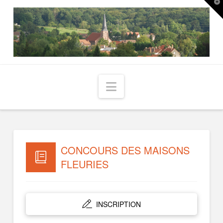
T
t
W
Navigation
CONCOURS DES MAISONS
FLEURIES
INSCRIPTION