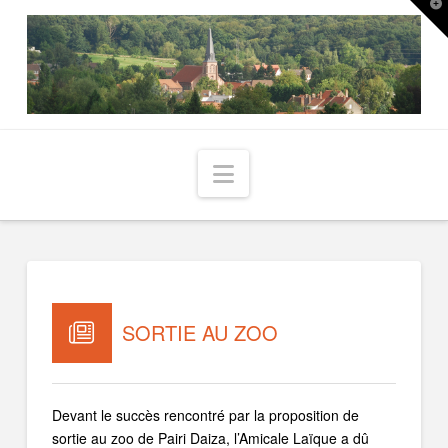
T
t
W
Navigation
SORTIE AU ZOO
Devant le succès rencontré par la proposition de
sortie au zoo de Pairi Daiza, l’Amicale Laïque a dû