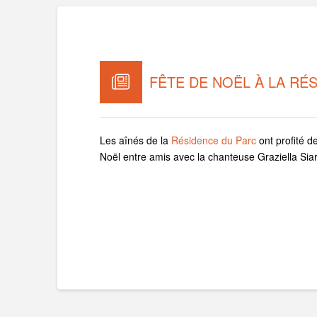
FÊTE DE NOËL À LA RÉ
Les aînés de la
Résidence du Parc
ont profité d
Noël entre amis avec la chanteuse Graziella Siark