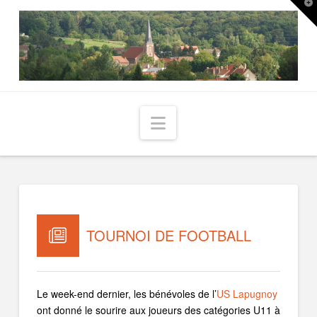
T
t
W
Navigation
TOURNOI DE FOOTBALL
Le week-end dernier, les bénévoles de l’
US Lapugnoy
ont donné le sourire aux joueurs des catégories U11 à