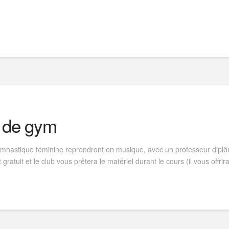
 de gym
nastique féminine reprendront en musique, avec un professeur diplôm
atuit et le club vous prêtera le matériel durant le cours (il vous offrir