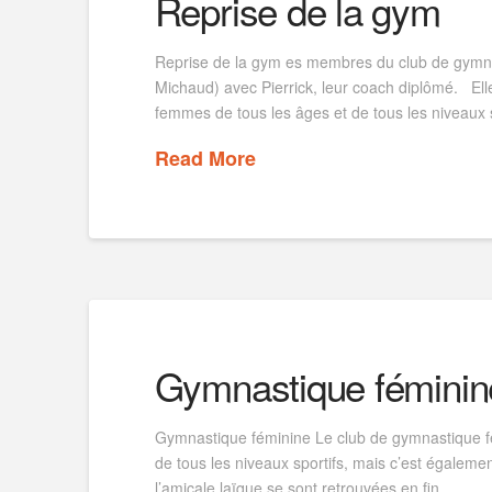
Reprise de la gym
Reprise de la gym es membres du club de gymnas
Michaud) avec Pierrick, leur coach diplômé. E
femmes de tous les âges et de tous les niveaux 
Read More
Gymnastique féminin
Gymnastique féminine Le club de gymnastique fém
de tous les niveaux sportifs, mais c’est égalem
l’amicale laïque se sont retrouvées en fin …