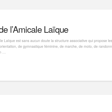
e l’Amicale Laïque
e Laïque est sans aucun doute la structure associative qui propose les
orientation, de gymnastique féminine, de marche, de moto, de randonné
en …