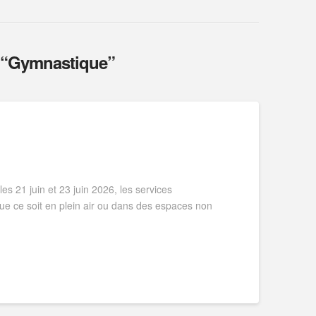
“Gymnastique”
es 21 juin et 23 juin 2026, les services
 que ce soit en plein air ou dans des espaces non