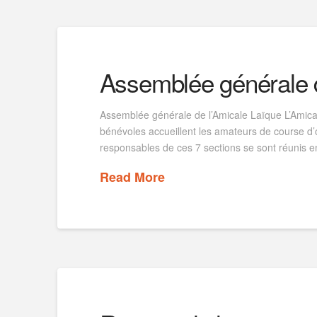
Assemblée générale d
Assemblée générale de l’Amicale Laïque L’Amical
bénévoles accueillent les amateurs de course d’
responsables de ces 7 sections se sont réunis 
Read More