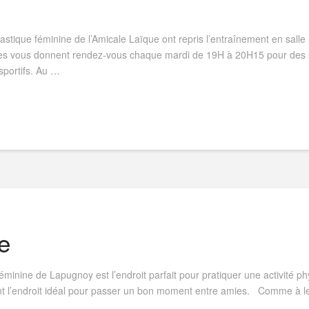
tique féminine de l’Amicale Laïque ont repris l’entraînement en salle
lles vous donnent rendez-vous chaque mardi de 19H à 20H15 pour des 
sportifs. Au …
e
inine de Lapugnoy est l’endroit parfait pour pratiquer une activité 
ent l’endroit idéal pour passer un bon moment entre amies. Comme à l