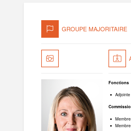
GROUPE MAJORITAIRE
Fonctions
Adjointe
Commissio
Membre d
Membre d