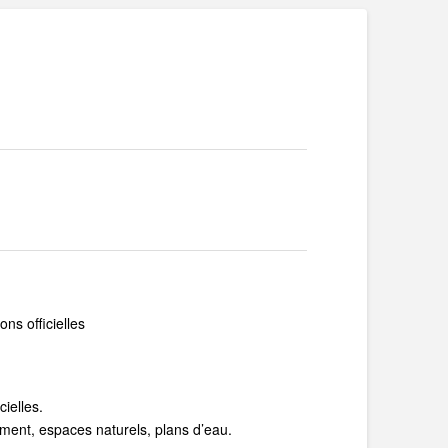
ns officielles
ielles.
ment, espaces naturels, plans d’eau.