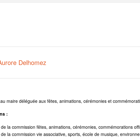
Aurore Delhomez
 au maire déléguée aux fêtes, animations, cérémonies et commémoratio
ns :
e la commission fêtes, animations, cérémonies, commémorations offic
e la commission vie associative, sports, école de musique, environne