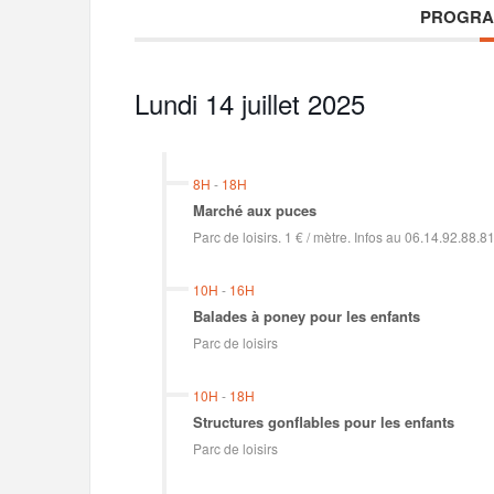
PROGRA
Lundi 14 juillet 2025
8H
-
18H
Marché aux puces
Parc de loisirs. 1 € / mètre. Infos au 06.14.92.88.
10H
-
16H
Balades à poney pour les enfants
Parc de loisirs
10H
-
18H
Structures gonflables pour les enfants
Parc de loisirs