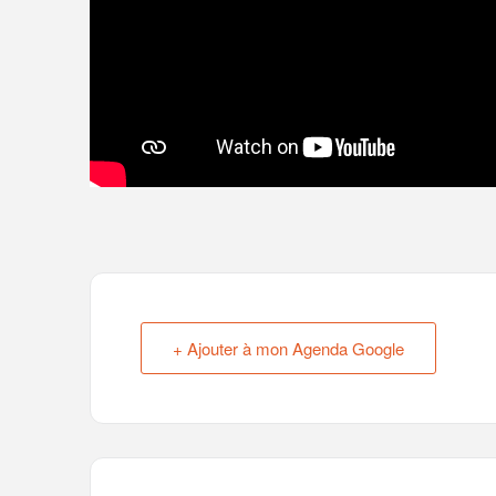
+ Ajouter à mon Agenda Google