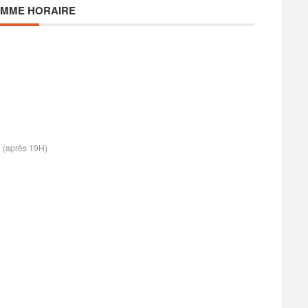
MME HORAIRE
81 (après 19H)