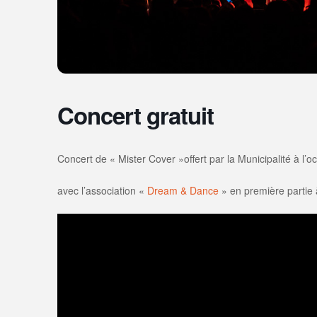
Concert gratuit
Concert de « Mister Cover »offert par la Municipalité à l’o
avec l’association «
Dream & Dance
» en première partie