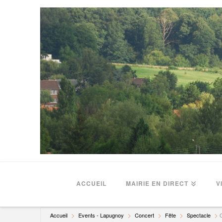
ACCUEIL
MAIRIE EN DIRECT
V
Accueil
Events - Lapugnoy
Concert
Fête
Spectacle
C