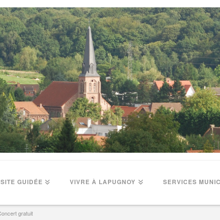
ISITE GUIDÉE
VIVRE À LAPUGNOY
SERVICES MUNI
oncert gratuit