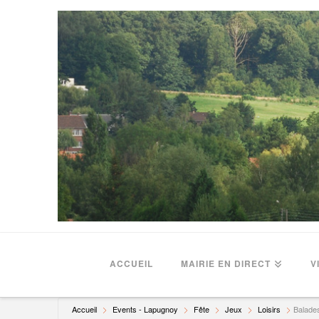
ACCUEIL
MAIRIE EN DIRECT
V
Accueil
Events - Lapugnoy
Fête
Jeux
Loisirs
Balades