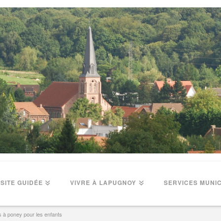
ISITE GUIDÉE
VIVRE À LAPUGNOY
SERVICES MUNI
 à poney pour les enfants