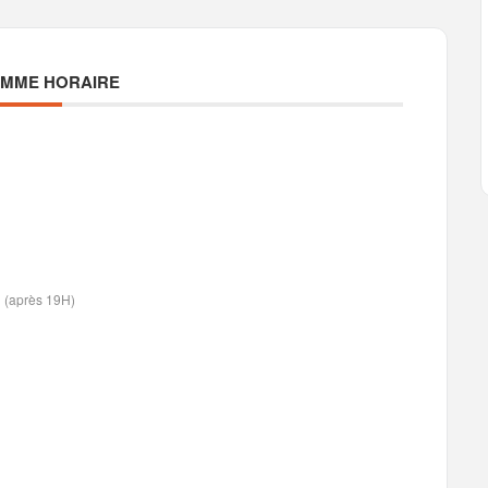
MME HORAIRE
81 (après 19H)