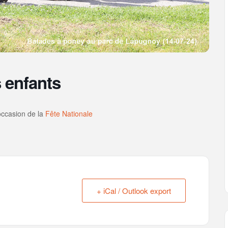
 enfants
occasion de la
Fête Nationale
+ iCal / Outlook export