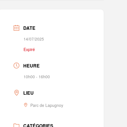
DATE
14/07/2025
Expiré
HEURE
10h00 - 16h00
LIEU
Parc de Lapugnoy
CATÉGORIES