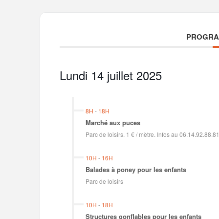
PROGRA
Lundi 14 juillet 2025
8H
-
18H
Marché aux puces
Parc de loisirs. 1 € / mètre. Infos au 06.14.92.88.
10H
-
16H
Balades à poney pour les enfants
Parc de loisirs
10H
-
18H
Structures gonflables pour les enfants