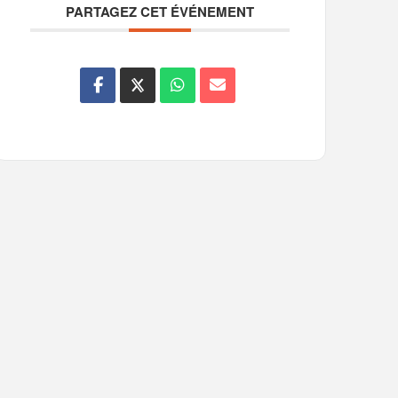
PARTAGEZ CET ÉVÉNEMENT