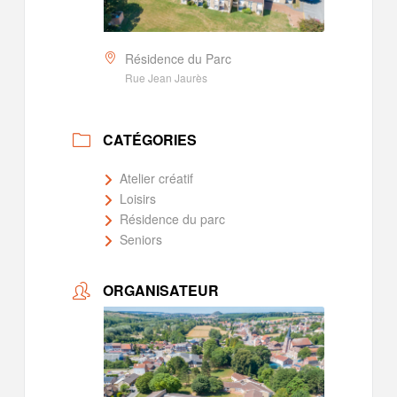
Résidence du Parc
Rue Jean Jaurès
CATÉGORIES
Atelier créatif
Loisirs
Résidence du parc
Seniors
ORGANISATEUR