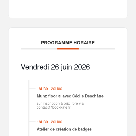
PROGRAMME HORAIRE
Vendredi 26 juin 2026
18H30
-
20H00
Munz floor ® avec Cécile Deschâtre
sur inscription à prix libre via
contact@bookkafe.fr
18H30
-
20H00
Atelier de création de badges