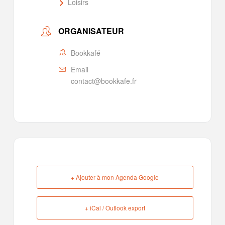
Loisirs
ORGANISATEUR
Bookkafé
Email
contact@bookkafe.fr
+ Ajouter à mon Agenda Google
+ iCal / Outlook export