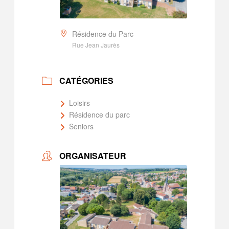
Résidence du Parc
Rue Jean Jaurès
CATÉGORIES
Loisirs
Résidence du parc
Seniors
ORGANISATEUR