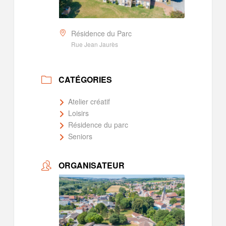
Résidence du Parc
Rue Jean Jaurès
CATÉGORIES
Atelier créatif
Loisirs
Résidence du parc
Seniors
ORGANISATEUR