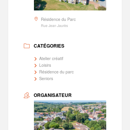
Résidence du Parc
Rue Jean Jaurès
CATÉGORIES
Atelier créatif
Loisirs
Résidence du parc
Seniors
ORGANISATEUR