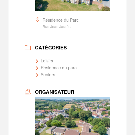
Résidence du Parc
Rue Jean Jaurès
CATÉGORIES
Loisirs
Résidence du parc
Seniors
ORGANISATEUR